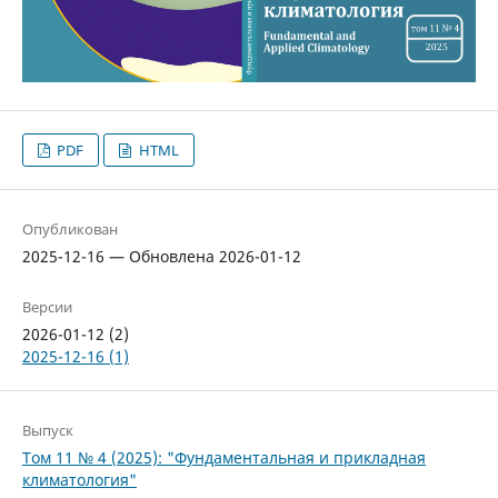
PDF
HTML
Опубликован
2025-12-16 — Обновлена 2026-01-12
Версии
2026-01-12 (2)
2025-12-16 (1)
Выпуск
Том 11 № 4 (2025): "Фундаментальная и прикладная
климатология"