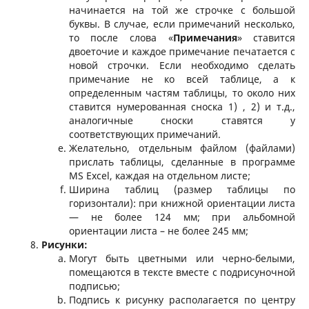
начинается на той же строчке с большой
буквы. В случае, если примечаний несколько,
то после слова «
Примечания
» ставится
двоеточие и каждое примечание печатается с
новой строчки. Если необходимо сделать
примечание не ко всей таблице, а к
определенным частям таблицы, то около них
ставится нумерованная сноска 1) , 2) и т.д.,
аналогичные сноски ставятся у
соответствующих примечаний.
Желательно, отдельным файлом (файлами)
прислать таблицы, сделанные в программе
MS Excel, каждая на отдельном листе;
Ширина таблиц (размер таблицы по
горизонтали): при книжной ориентации листа
— не более 124 мм; при альбомной
ориентации листа – не более 245 мм;
Рисунки:
Могут быть цветными или черно-белыми,
помещаются в тексте вместе с подрисуночной
подписью;
Подпись к рисунку располагается по центру