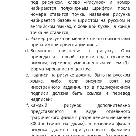
под рисунком, слово «Рисунок» и номер
набираются полужирным шрифтом, после
номера ставится точка, название рисунка
набирается базовым шрифтом на русском и
английском языках, с большой буквы, в конце
точка не ставится;
Размер рисунка не менее 7 см по горизонтали
при книжной ориентации листа;
Возможны пояснения к рисунку. Они
приводятся с новой строчки под названием
рисунка, курсивом, уменьшенным кеглем (9),
форматирование по центру;
Надписи на рисунке должны быть на русском
языке, либо, если рисунок взят из
иностранного издания, то в подрисуночной
подписи должна быть ссылка и перевод
надписей;
Каждый рисунок дополнительно
представляется в виде отдельного
графического файла с разрешением не менее
300dpi (точек на дюйм); в названии файла
рисунка должна присутствовать фамилия
первого автора и номер рисунка (например,