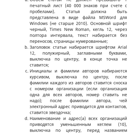
печатный лист (40 000 знаков при счете с
пробелами). Статья должна быть
представлена в виде файла MSWord для
Windows (не старше 2010). Основной шрифт
черный, Times New Roman, кегль 12, через
полтора интервала, текст набирается без
переносов, страницы нумерованные;
Заголовок статьи набирается шрифтом Arial
12, полужирный, заглавными буквами,
выключка по центру, в конце точка не
ставится;
Инициалы и фамилии авторов набираются
курсивом, выключка по центру, после
фамилии каждого из авторов ставится сноска
с номером организации (если организация
одна для всех авторов, номер ставить не
надо); после фамилии автора, чей
электронный адрес приводится для контактов,
ставится звездочка;
Наименование и адрес(а) всех организаций
приводятся уменьшенным кеглем (10),
выключка по центру, перед названием