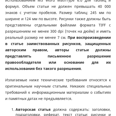
использованием MS Word MathType 6.0 для таблиц и
формул. Объем статьи не должен превышать 40 000
знаков с учетом пробелов. Размер таблиц: 245 мм по
ширине и 124 мм по высоте. Рисунки также должны быть
представлены отдельными файлами формата TIFF с
разрешением не менее 300 dpi (точек на дюйм) и иметь
реальный размер не менее 7 см.
При воспроизведении
в статье заимствованных рисунков, защищенных
авторским правом, авторы статьи должны
представлять письменное разрешение
правоообладателя или основание для их
использования без такого разрешения
.
Излагаемые ниже технические требования относятся к
оригинальным научным статьям. Никаких специальных
требований к информационным материалам о событиях
и памятных датах не предъявляется.
Авторская статья
должна содержать: заголовки,
подзаголовки, реферат, текст статьи; рисунки и