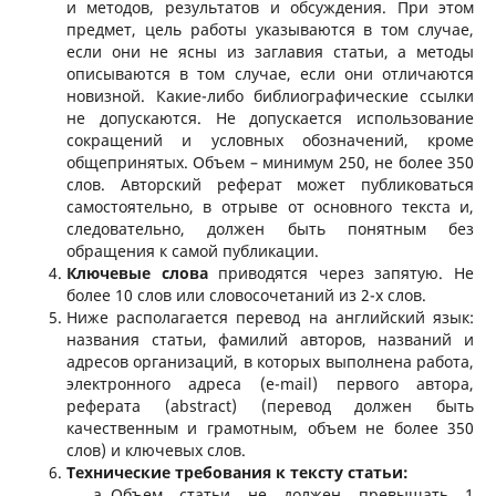
и методов, результатов и обсуждения. При этом
предмет, цель работы указываются в том случае,
если они не ясны из заглавия статьи, а методы
описываются в том случае, если они отличаются
новизной. Какие-либо библиографические ссылки
не допускаются. Не допускается использование
сокращений и условных обозначений, кроме
общепринятых. Объем – минимум 250, не более 350
слов. Авторский реферат может публиковаться
самостоятельно, в отрыве от основного текста и,
следовательно, должен быть понятным без
обращения к самой публикации.
Ключевые слова
приводятся через запятую. Не
более 10 слов или словосочетаний из 2-х слов.
Ниже располагается перевод на английский язык:
названия статьи, фамилий авторов, названий и
адресов организаций, в которых выполнена работа,
электронного адреса (e-mail) первого автора,
реферата (abstract) (перевод должен быть
качественным и грамотным, объем не более 350
слов) и ключевых слов.
Технические требования к тексту статьи:
Объем статьи не должен превышать 1