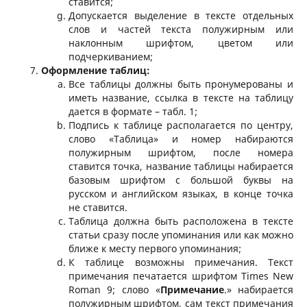
ставится;
Допускается выделение в тексте отдельных
слов и частей текста полужирным или
наклонным шрифтом, цветом или
подчеркиванием;
Оформление таблиц:
Все таблицы должны быть пронумерованы и
иметь название, ссылка в тексте на таблицу
дается в формате – табл. 1;
Подпись к таблице располагается по центру,
слово «Таблица» и номер набираются
полужирным шрифтом, после номера
ставится точка, название таблицы набирается
базовым шрифтом с большой буквы на
русском и английском языках, в конце точка
не ставится.
Таблица должна быть расположена в тексте
статьи сразу после упоминания или как можно
ближе к месту первого упоминания;
К таблице возможны примечания. Текст
примечания печатается шрифтом Times New
Roman 9; слово «
Примечание
.» набирается
полужирным шрифтом, сам текст примечания