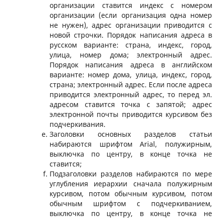
организации ставится индекс с номером
организации (если организация одна номер
не нужен), адрес организации приводится с
новой строчки. Порядок написания адреса в
русском варианте: страна, индекс, город,
улица, номер дома; электронный адрес.
Порядок написания адреса в английском
варианте: номер дома, улица, индекс, город,
страна; электронный адрес. Если после адреса
приводится электронный адрес, то перед эл.
адресом ставится точка с запятой; адрес
электронной почты приводится курсивом без
подчеркивания.
Заголовки основных разделов статьи
набираются шрифтом Arial, полужирным,
выключка по центру, в конце точка не
ставится;
Подзаголовки разделов набираются по мере
углубления иерархии сначала полужирным
курсивом, потом обычным курсивом, потом
обычным шрифтом с подчеркиванием,
выключка по центру, в конце точка не