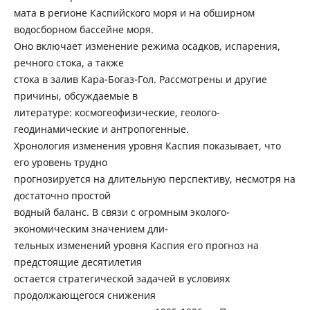
мата в регионе Каспийского моря и на обширном
водосборном бассейне моря.
Оно включает изменение режима осадков, испарения,
речного стока, а также
стока в залив Кара-Богаз-Гол. Рассмотрены и другие
причины, обсуждаемые в
литературе: космогеофизические, геолого-
геодинамические и антропогенные.
Хронология изменения уровня Каспия показывает, что
его уровень трудно
прогнозируется на длительную перспективу, несмотря на
достаточно простой
водный баланс. В связи с огромным эколого-
экономическим значением дли-
тельных изменений уровня Каспия его прогноз на
предстоящие десятилетия
остается стратегической задачей в условиях
продолжающегося снижения