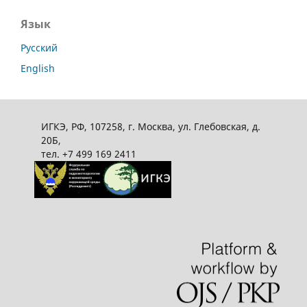
Язык
Русский
English
ИГКЭ, РФ, 107258, г. Москва, ул. Глебовская, д.
20Б,
тел. +7 499 169 2411