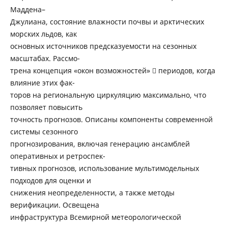
Маддена–
Джулиана, состояние влажности почвы и арктических
морских льдов, как
основных источников предсказуемости на сезонных
масштабах. Рассмо-
трена концепция «окон возможностей»  периодов, когда
влияние этих фак-
торов на региональную циркуляцию максимально, что
позволяет повысить
точность прогнозов. Описаны компоненты современной
системы сезонного
прогнозирования, включая генерацию ансамблей
оперативных и ретроспек-
тивных прогнозов, использование мультимодельных
подходов для оценки и
снижения неопределенности, а также методы
верификации. Освещена
инфраструктура Всемирной метеорологической