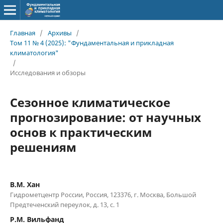
Главная
/
Архивы
/
Том 11 № 4 (2025): "Фундаментальная и прикладная
климатология"
/
Исследования и обзоры
Сезонное климатическое
прогнозирование: от научных
основ к практическим
решениям
В.М. Хан
Гидрометцентр России, Россия, 123376, г. Москва, Большой
Предтеченский переулок, д. 13, с. 1
Р.М. Вильфанд