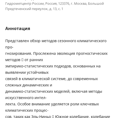
Гидрометцентр России, Россия, 123376, г. Москва, Большой
Предтеченский переулок, д. 13, с. 1
Аннотация
Представлен обзор методов сезонного климатического
про-
гнозирования. Прослежена эволюция прогностических
методов  от ранних
эмпирико-статистических подходов, основанных на
выявлении устойчивых
связей в климатической системе, до современных
сложных динамических и
динамико-статистических моделей, включая методы
искусственного интел-
лекта. Особое внимание уделяется роли ключевых
климатических процес-
сов, таких как Эль-Ниньо  Южное колебание, колебание