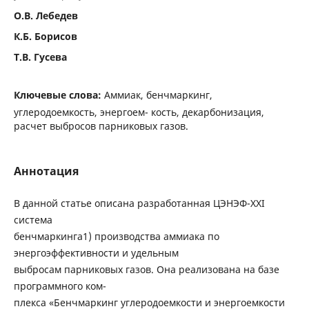
О.В. Лебедев
К.Б. Борисов
Т.В. Гусева
Ключевые слова:
Аммиак, бенчмаркинг,
углеродоемкость, энергоем- кость, декарбонизация,
расчет выбросов парниковых газов.
Аннотация
В данной статье описана разработанная ЦЭНЭФ-XXI
система
бенчмаркинга1) производства аммиака по
энергоэффективности и удельным
выбросам парниковых газов. Она реализована на базе
программного ком-
плекса «Бенчмаркинг углеродоемкости и энергоемкости