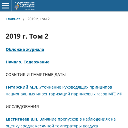
Главная
/
2019 г. Том 2
2019 г. Том 2
Обложка журнала
Начало. Содержание
СОБЫТИЯ И ПАМЯТНЫЕ ДАТЫ
Гитарский М.Л.
Уточнение Руководящих принципов
национальных инвентаризаций парниковых газов МГЭИК
ИССЛЕДОВАНИЯ
Евстигнеев В.П.
Влияние пропусков в наблюдениях на
оценку среднемесячной температуры воздуха