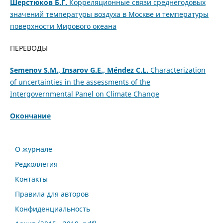
Шерстюков Б.Г.
Корреляционные связи среднегодовых
значений температуры воздуха в Москве и температуры
поверхности Мирового океана
ПЕРЕВОДЫ
Semenov S.M., Insarov G.E., Méndez C.L.
Characterization
of uncertainties in the assessments of the
Intergovernmental Panel on Climate Change
Окончание
О журнале
Редколлегия
Контакты
Правила для авторов
Конфиденциальность