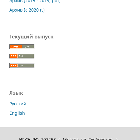
Архив (2015 - 2019, pdf)
Архив (с 2020 г.)
Текущий выпуск
Язык
Русский
English
ИГКЭ, РФ, 107258, г. Москва, ул. Глебовская, д.